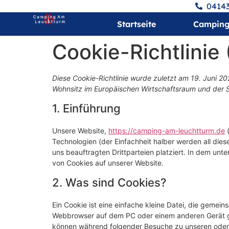
04143
Startseite
Campin
Cookie-Richtlinie
Diese Cookie-Richtlinie wurde zuletzt am 19. Juni 20
Wohnsitz im Europäischen Wirtschaftsraum und der 
1. Einführung
Unsere Website,
https://camping-am-leuchtturm.de
(
Technologien (der Einfachheit halber werden all d
uns beauftragten Drittparteien platziert. In dem u
von Cookies auf unserer Website.
2. Was sind Cookies?
Ein Cookie ist eine einfache kleine Datei, die gemei
Webbrowser auf dem PC oder einem anderen Gerät ge
können während folgender Besuche zu unseren oder 