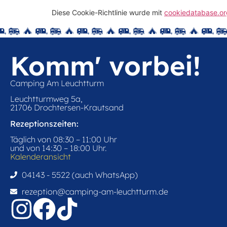
Diese Cookie-Richtlinie wurde mit
cookiedatabase.or
Komm' vorbei!
Camping Am Leuchtturm
Leuchtturmweg 5a,
21706 Drochtersen-Krautsand
Rezeptionszeiten:
Täglich von 08:30 – 11:00 Uhr
und von 14:30 – 18:00 Uhr.
Kalenderansicht
04143 - 5522 (auch WhatsApp)
rezeption@camping-am-leuchtturm.de