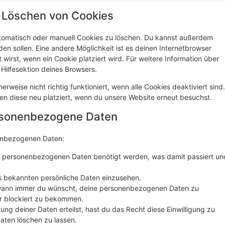
d Löschen von Cookies
tomatisch oder manuell Cookies zu löschen. Du kannst außerdem
rden sollen. Eine andere Möglichkeit ist es deinen Internetbrowser
 wirst, wenn ein Cookie platziert wird. Für weitere Information über
Hilfesektion deines Browsers.
rweise nicht richtig funktioniert, wenn alle Cookies deaktiviert sind.
en diese neu platziert, wenn du unsere Website erneut besuchst.
ersonenbezogene Daten
nenbezogenen Daten:
e personenbezogenen Daten benötigt werden, was damit passiert un
s bekannten persönliche Daten einzusehen.
 wann immer du wünscht, deine personenbezogenen Daten zu
er blockiert zu bekommen.
ung deiner Daten erteilst, hast du das Recht diese Einwilligung zu
ten löschen zu lassen.