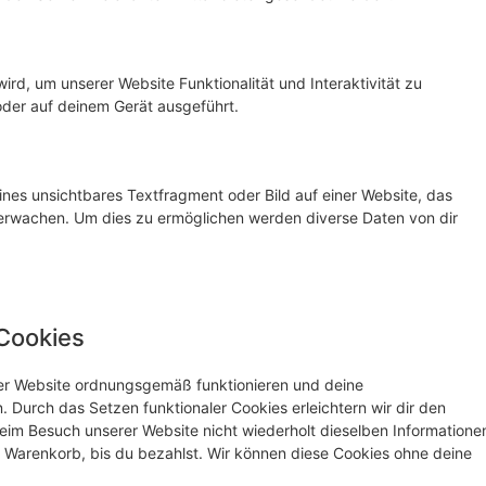
ird, um unserer Website Funktionalität und Interaktivität zu
oder auf deinem Gerät ausgeführt.
ines unsichtbares Textfragment oder Bild auf einer Website, das
erwachen. Um dies zu ermöglichen werden diverse Daten von dir
 Cookies
 der Website ordnungsgemäß funktionieren und deine
. Durch das Setzen funktionaler Cookies erleichtern wir dir den
eim Besuch unserer Website nicht wiederholt dieselben Informatione
em Warenkorb, bis du bezahlst. Wir können diese Cookies ohne deine