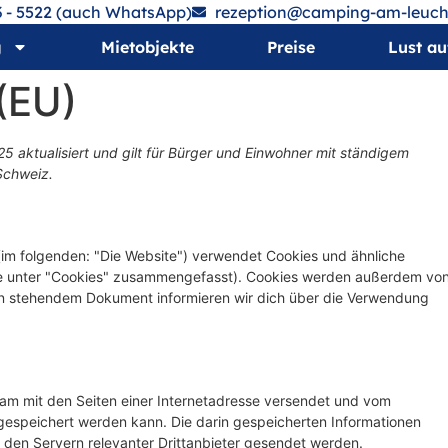
 - 5522 (auch WhatsApp)
rezeption@camping-am-leuch
g
Mietobjekte
Preise
Lust auf
 (EU)
25 aktualisiert und gilt für Bürger und Einwohner mit ständigem
Schweiz.
im folgenden: "Die Website") verwendet Cookies und ähnliche
iese unter "Cookies" zusammengefasst). Cookies werden außerdem vo
nten stehendem Dokument informieren wir dich über die Verwendung
nsam mit den Seiten einer Internetadresse versendet und vom
speichert werden kann. Die darin gespeicherten Informationen
den Servern relevanter Drittanbieter gesendet werden.