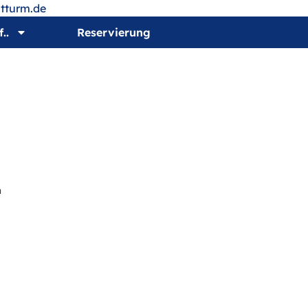
tturm.de
..
Reservierung
n