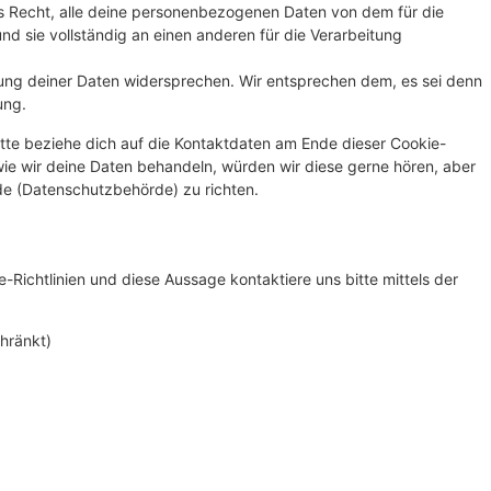
s Recht, alle deine personenbezogenen Daten von dem für die
nd sie vollständig an einen anderen für die Verarbeitung
ung deiner Daten widersprechen. Wir entsprechen dem, es sei denn
ung.
tte beziehe dich auf die Kontaktdaten am Ende dieser Cookie-
ie wir deine Daten behandeln, würden wir diese gerne hören, aber
de (Datenschutzbehörde) zu richten.
ichtlinien und diese Aussage kontaktiere uns bitte mittels der
hränkt)