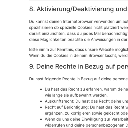
8. Aktivierung/Deaktivierung un
Du kannst deinen Internetbrowser verwenden um au
spezifizieren ob spezielle Cookies nicht platziert we
derart einzurichten, dass du jedes Mal benachrichtigt
diese Möglichkeiten beachte die Anweisungen in der 
Bitte nimm zur Kenntnis, dass unsere Website mögliche
Wenn du die Cookies in deinem Browser löscht, werd
9. Deine Rechte in Bezug auf p
Du hast folgende Rechte in Bezug auf deine perso
Du hast das Recht zu erfahren, warum dein
wie lange sie aufbewahrt werden.
Auskunftsrecht: Du hast das Recht deine un
Recht auf Berichtigung: Du hast das Recht
ergänzen, zu korrigieren sowie gelöscht od
Wenn du uns deine Einwilligung zur Verarbeit
widerrufen und deine personenbezogenen Da