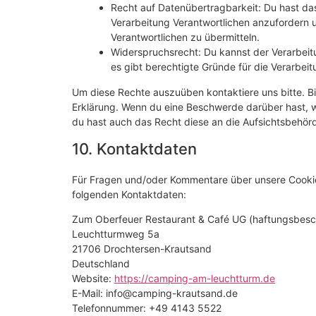
Recht auf Datenübertragbarkeit: Du hast da
Verarbeitung Verantwortlichen anzufordern u
Verantwortlichen zu übermitteln.
Widerspruchsrecht: Du kannst der Verarbeit
es gibt berechtigte Gründe für die Verarbeit
Um diese Rechte auszuüben kontaktiere uns bitte. Bi
Erklärung. Wenn du eine Beschwerde darüber hast, w
du hast auch das Recht diese an die Aufsichtsbehör
10. Kontaktdaten
Für Fragen und/oder Kommentare über unsere Cookie-R
folgenden Kontaktdaten:
Zum Oberfeuer Restaurant & Café UG (haftungsbesc
Leuchtturmweg 5a
21706 Drochtersen-Krautsand
Deutschland
Website:
https://camping-am-leuchtturm.de
E-Mail:
info@
camping-krautsand.de
Telefonnummer: +49 4143 5522